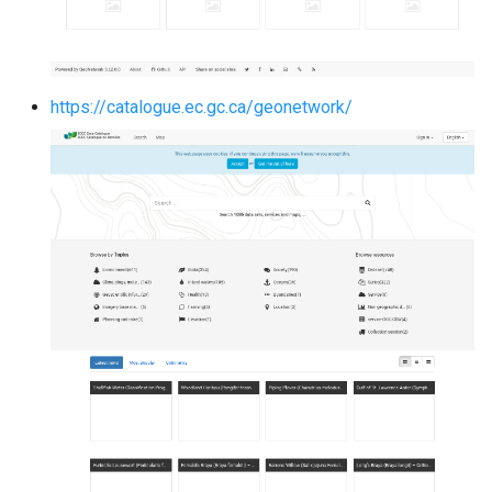
https://catalogue.ec.gc.ca/geonetwork/