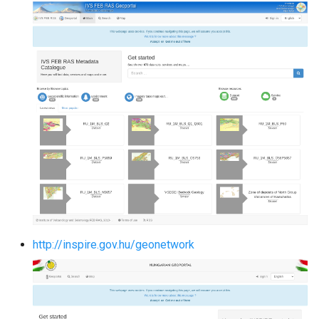
http://inspire.gov.hu/geonetwork