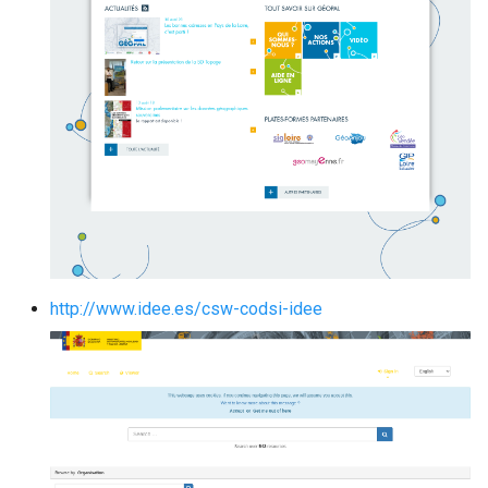
http://www.idee.es/csw-codsi-idee