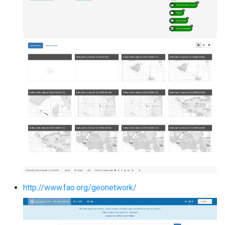
http://www.fao.org/geonetwork/