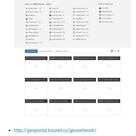
http://geoportal.kscnet.ru/geonetwork/