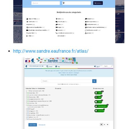
http://www.sandre.eaufrance.fr/atlas/