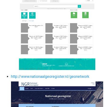
http://www.nationaalgeoregister.nl/geonetwork