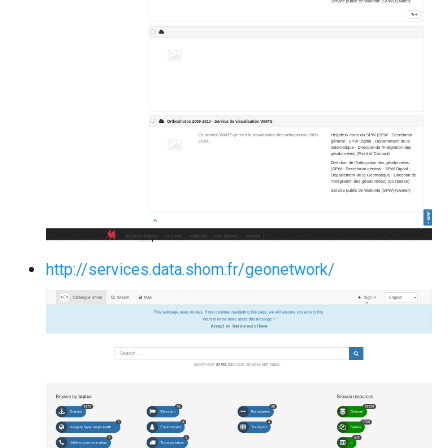
http://services.data.shom.fr/geonetwork/