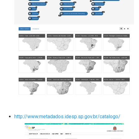
http://www.metadados.idesp.sp.gov.br/catalogo/