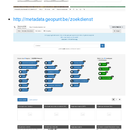
http://metadata.geopunt.be/zoekdienst