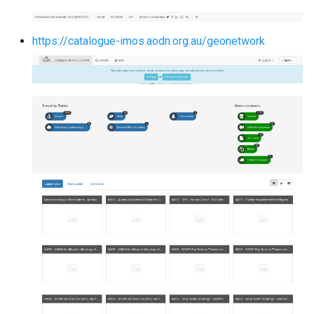
https://catalogue-imos.aodn.org.au/geonetwork