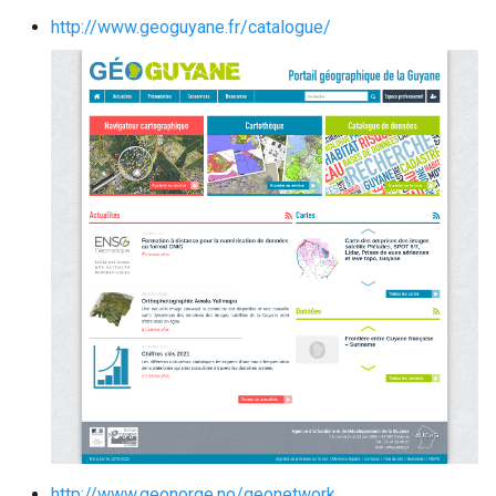
http://www.geoguyane.fr/catalogue/
http://www.geonorge.no/geonetwork