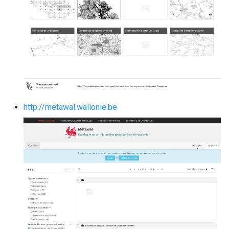
http://metawal.wallonie.be